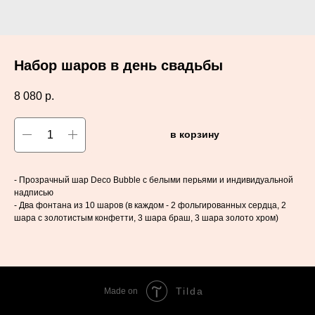
Набор шаров в день свадьбы
8 080
р.
в корзину
- Прозрачный шар Deco Bubble c белыми перьями и индивидуальной
надписью
- Два фонтана из 10 шаров (в каждом - 2 фольгированных сердца, 2
шара с золотистым конфетти, 3 шара браш, 3 шара золото хром)
Tilda
Made on