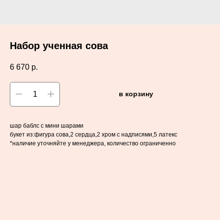
Набор ученная сова
6 670
р.
в корзину
шар баблс с мини шарами
букет из:фигура сова,2 сердца,2 хром с надписями,5 латекс
*наличие уточняйте у менеджера, количество ограниченно