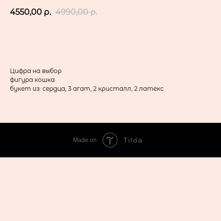
4550,00
р.
4990,00
р.
в корзину
Цифра на выбор
фигура кошка
букет из: сердца, 3 агат, 2 кристалл, 2 латекс
Tilda
Made on