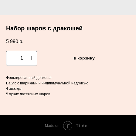
Набор шаров с дракошей
5 990
р.
в корзину
Фольгированный дракоша
Баблс с шариками и индивидуальной надписью
4 звезды
5 ярких латексных шаров
Tilda
Made on