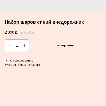
Набор шаров синий внедорожник
2 300
р.
2 760
р.
в корзину
Фигура внедорожник
букет из: 4 хром , 3 латекс