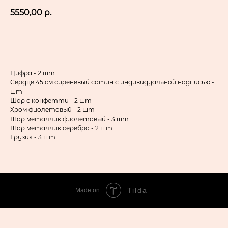
5550,00
р.
в корзину
Цифра - 2 шт
Сердце 45 см сиреневый сатин с индивидуальной надписью - 1
шт
Шар с конфетти - 2 шт
Хром фиолетовый - 2 шт
Шар металлик фиолетовый - 3 шт
Шар металлик серебро - 2 шт
Грузик - 3 шт
Tilda
Made on