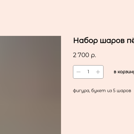
Набор шаров п
2 700
р.
в корзин
фигура, букет из 5 шаров