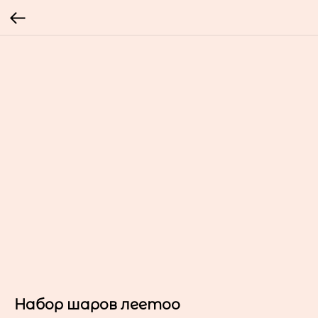
Набор шаров леетоо