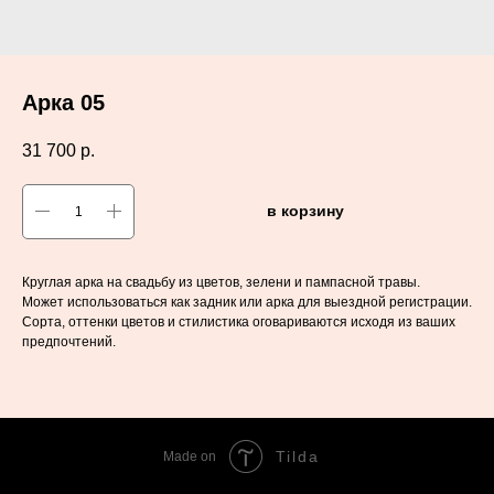
Арка 05
31 700
р.
в корзину
Круглая арка на свадьбу из цветов, зелени и пампасной травы.
Может использоваться как задник или арка для выездной регистрации.
Сорта, оттенки цветов и стилистика оговариваются исходя из ваших
предпочтений.
Tilda
Made on